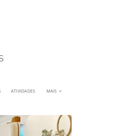
S
S
ATIVIDADES
MAIS